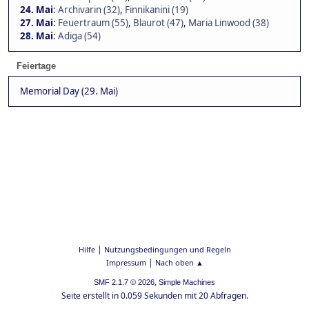
24. Mai
:
Archivarin (32)
,
Finnikanini (19)
27. Mai
:
Feuertraum (55)
,
Blaurot (47)
,
Maria Linwood (38)
28. Mai
:
Adiga (54)
Feiertage
Memorial Day (29. Mai)
|
Hilfe
Nutzungsbedingungen und Regeln
|
Impressum
Nach oben ▲
,
SMF 2.1.7 © 2026
Simple Machines
Seite erstellt in 0.059 Sekunden mit 20 Abfragen.