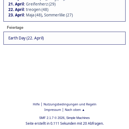
21. April
:
Greifenherz (29)
22. April
:
treogen (48)
23. April
:
Maja (48)
,
Sommerlilie (27)
Feiertage
Earth Day (22. April)
|
Hilfe
Nutzungsbedingungen und Regeln
|
Impressum
Nach oben ▲
,
SMF 2.1.7 © 2026
Simple Machines
Seite erstellt in 0.111 Sekunden mit 20 Abfragen.