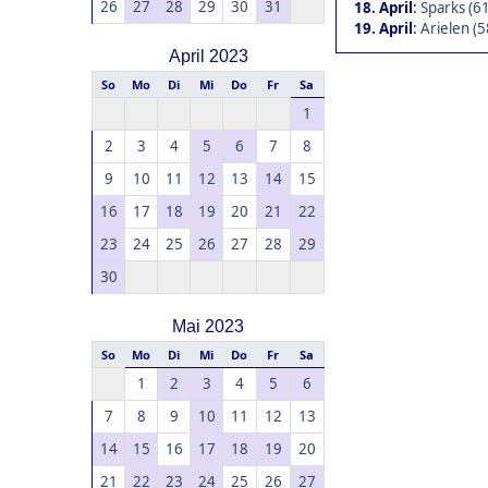
26
27
28
29
30
31
18. April
:
Sparks (61
19. April
:
Arielen (5
April 2023
So
Mo
Di
Mi
Do
Fr
Sa
1
2
3
4
5
6
7
8
9
10
11
12
13
14
15
16
17
18
19
20
21
22
23
24
25
26
27
28
29
30
Mai 2023
So
Mo
Di
Mi
Do
Fr
Sa
1
2
3
4
5
6
7
8
9
10
11
12
13
14
15
16
17
18
19
20
21
22
23
24
25
26
27