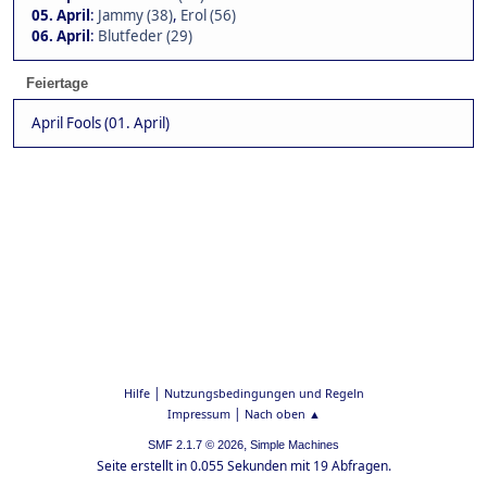
05. April
:
Jammy (38)
,
Erol (56)
06. April
:
Blutfeder (29)
Feiertage
April Fools (01. April)
|
Hilfe
Nutzungsbedingungen und Regeln
|
Impressum
Nach oben ▲
,
SMF 2.1.7 © 2026
Simple Machines
Seite erstellt in 0.055 Sekunden mit 19 Abfragen.