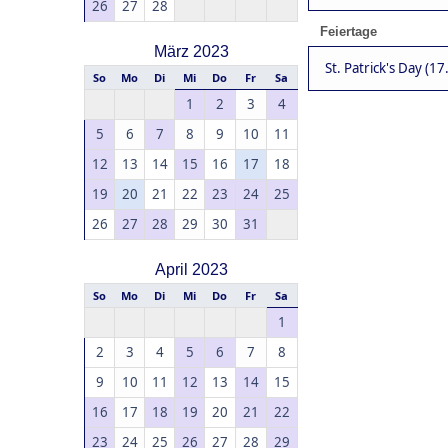
26
27
28
Feiertage
März 2023
St. Patrick's Day (17
So
Mo
Di
Mi
Do
Fr
Sa
1
2
3
4
5
6
7
8
9
10
11
12
13
14
15
16
17
18
19
20
21
22
23
24
25
26
27
28
29
30
31
April 2023
So
Mo
Di
Mi
Do
Fr
Sa
1
2
3
4
5
6
7
8
9
10
11
12
13
14
15
16
17
18
19
20
21
22
23
24
25
26
27
28
29