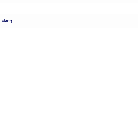
. März)