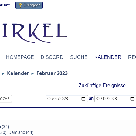
forum
“.
Einloggen
HOMEPAGE
DISCORD
SUCHE
KALENDER
RE
Kalender
Februar 2023
►
►
Zukünftige Ereignisse
an
OCHE
 (34)
(30)
,
Damiano (44)