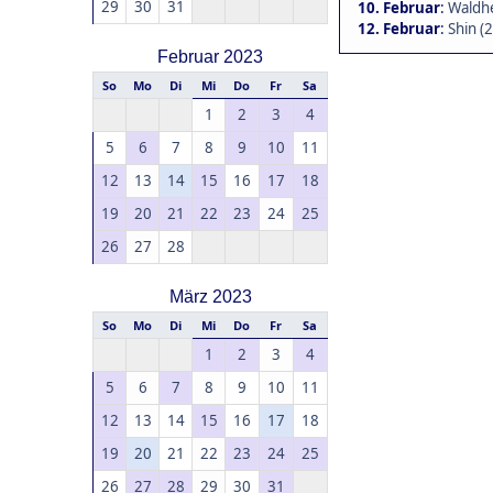
29
30
31
10. Februar
:
Waldhe
12. Februar
:
Shin (
Februar 2023
So
Mo
Di
Mi
Do
Fr
Sa
1
2
3
4
5
6
7
8
9
10
11
12
13
14
15
16
17
18
19
20
21
22
23
24
25
26
27
28
März 2023
So
Mo
Di
Mi
Do
Fr
Sa
1
2
3
4
5
6
7
8
9
10
11
12
13
14
15
16
17
18
19
20
21
22
23
24
25
26
27
28
29
30
31