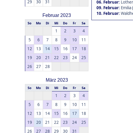
29
30
31
06. Februar
:
Lothen
09. Februar
:
Emilia 
10. Februar
:
Waldhe
Februar 2023
So
Mo
Di
Mi
Do
Fr
Sa
1
2
3
4
5
6
7
8
9
10
11
12
13
14
15
16
17
18
19
20
21
22
23
24
25
26
27
28
März 2023
So
Mo
Di
Mi
Do
Fr
Sa
1
2
3
4
5
6
7
8
9
10
11
12
13
14
15
16
17
18
19
20
21
22
23
24
25
26
27
28
29
30
31