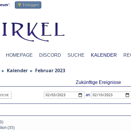
forum
“.
Einloggen
HOMEPAGE
DISCORD
SUCHE
KALENDER
RE
Kalender
Februar 2023
►
►
Zukünftige Ereignisse
an
OCHE
0)
ion (35)