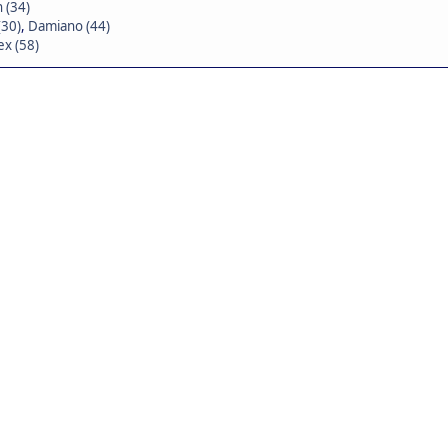
 (34)
(30)
,
Damiano (44)
x (58)