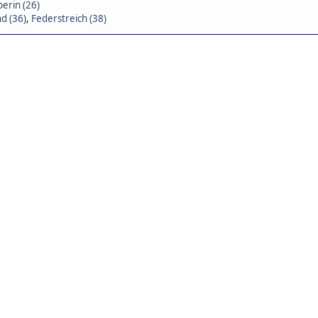
erin (26)
d (36)
,
Federstreich (38)