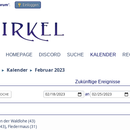
forum
“.
Einloggen
HOMEPAGE
DISCORD
SUCHE
KALENDER
RE
Kalender
Februar 2023
►
►
Zukünftige Ereignisse
an
OCHE
von der Waldlohe (43)
(43)
,
Fledermaus (31)