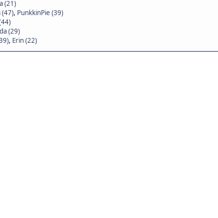
a (21)
 (47)
,
PunkkinPie (39)
(44)
da (29)
(39)
,
Erin (22)