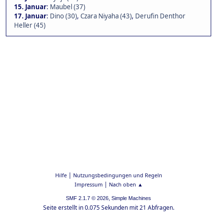
15. Januar
:
Maubel (37)
17. Januar
:
Dino (30)
,
Czara Niyaha (43)
,
Derufin Denthor
Heller (45)
|
Hilfe
Nutzungsbedingungen und Regeln
|
Impressum
Nach oben ▲
,
SMF 2.1.7 © 2026
Simple Machines
Seite erstellt in 0.075 Sekunden mit 21 Abfragen.