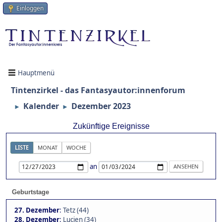
Einloggen
Hauptmenü
Tintenzirkel - das Fantasyautor:innenforum
Kalender
Dezember 2023
►
►
Zukünftige Ereignisse
LISTE
MONAT
WOCHE
an
Geburtstage
27. Dezember
:
Tetz (44)
28. Dezember
:
Lucien (34)