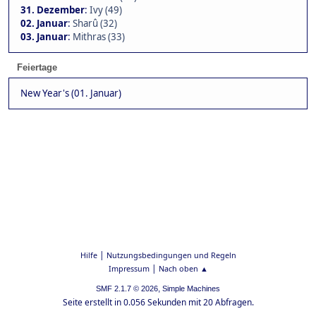
31. Dezember
:
Ivy (49)
02. Januar
:
Sharû (32)
03. Januar
:
Mithras (33)
Feiertage
New Year's (01. Januar)
|
Hilfe
Nutzungsbedingungen und Regeln
|
Impressum
Nach oben ▲
,
SMF 2.1.7 © 2026
Simple Machines
Seite erstellt in 0.056 Sekunden mit 20 Abfragen.