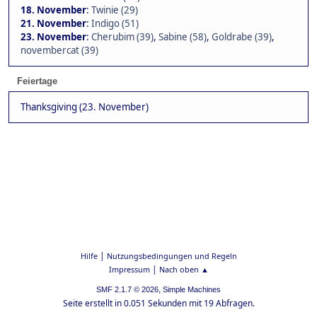
18. November
:
Twinie (29)
21. November
:
Indigo (51)
23. November
:
Cherubim (39)
,
Sabine (58)
,
Goldrabe (39)
,
novembercat (39)
Feiertage
Thanksgiving (23. November)
|
Hilfe
Nutzungsbedingungen und Regeln
|
Impressum
Nach oben ▲
,
SMF 2.1.7 © 2026
Simple Machines
Seite erstellt in 0.051 Sekunden mit 19 Abfragen.