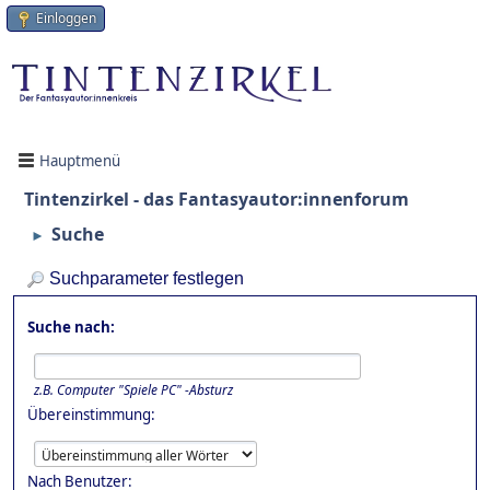
Einloggen
Hauptmenü
Tintenzirkel - das Fantasyautor:innenforum
Suche
►
Suchparameter festlegen
Suche nach:
z.B.
Computer "Spiele PC" -Absturz
Übereinstimmung:
Nach Benutzer: