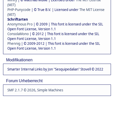
Minify
| © Matthias Mullie | Licensed under
The MIT License
(MIT)
PHP-Punycode
| © True B.V. | Licensed under
The MIT License
(MIT)
Schriftarten
Anonymous Pro
| © 2009 | This font is licensed under the SIL
Open Font License, Version 1.1
ConsolaMono
| © 2012 | This font is licensed under the SIL
Open Font License, Version 1.1
Phennig
| © 2009-2012 | This font is licensed under the SIL
Open Font License, Version 1.1
Modifikationen
Smarter Internal Links by Jon "Sesquipedalian" Stovell © 2022
Forum Urheberrecht
SMF 2.1.7 © 2026
,
Simple Machines