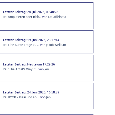
Letzter Beitrag:
28. Juli 2026, 09:48:26
Re: Amputieren oder nich...
von
LaCaffeinata
Letzter Beitrag:
19. Juni 2026, 23:17:14
Re: Eine Kurze Frage zu ...
von
Jakob Weikum
Letzter Beitrag:
Heute
um 17:29:26
Re: "The Artist's Way" f...
von
Jen
Letzter Beitrag:
24. Juni 2026, 16:58:39
Re: BYOK – Klein und abl...
von
Jen