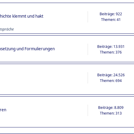
Beiträge: 922
schichte klemmt und hakt
Themen: 41
espräche
Beiträge: 13.931
nsetzung und Formulierungen
Themen: 376
Beiträge: 24.526
Themen: 694
Beiträge: 8.809
oren
Themen: 313