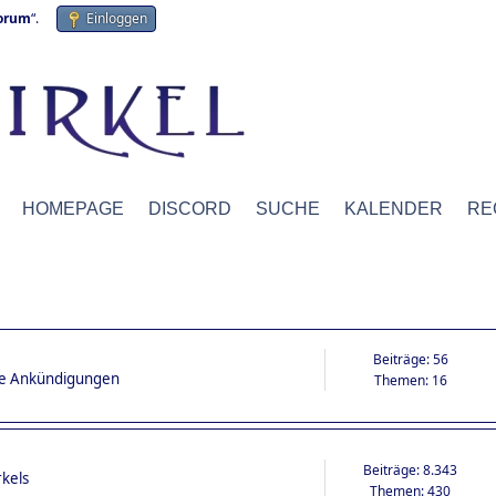
forum
“.
Einloggen
HOMEPAGE
DISCORD
SUCHE
KALENDER
RE
Beiträge: 56
ige Ankündigungen
Themen: 16
Beiträge: 8.343
rkels
Themen: 430