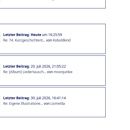
Letzter Beitrag:
Heute
um 16:25:59
Re: 74. Kurzgeschichtent...
von
Koboldkind
Letzter Beitrag:
20. Juli 2026, 21:05:22
Re: [Album] Liedertausch...
von
moonjunkie
Letzter Beitrag:
30. Juli 2026, 16:41:14
Re: Eigene Illustratione...
von
Lismelda