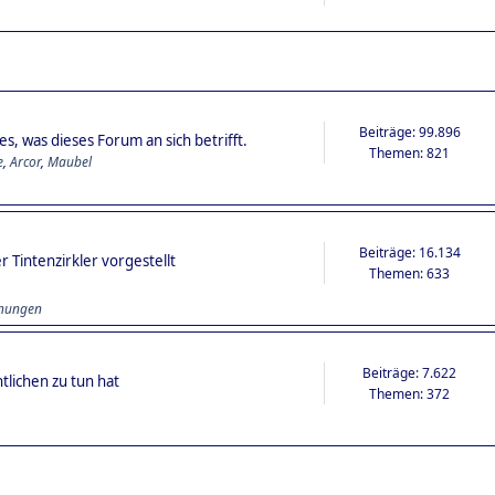
Beiträge: 99.896
s, was dieses Forum an sich betrifft.
Themen: 821
e
,
Arcor
,
Maubel
Beiträge: 16.134
 Tintenzirkler vorgestellt
Themen: 633
hnungen
Beiträge: 7.622
tlichen zu tun hat
Themen: 372