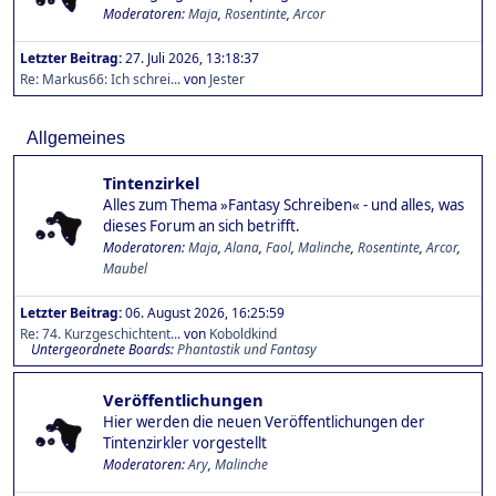
Moderatoren:
Maja
,
Rosentinte
,
Arcor
Letzter Beitrag:
27. Juli 2026, 13:18:37
Re: Markus66: Ich schrei...
von
Jester
Allgemeines
Tintenzirkel
Alles zum Thema »Fantasy Schreiben« - und alles, was
dieses Forum an sich betrifft.
Moderatoren:
Maja
,
Alana
,
Faol
,
Malinche
,
Rosentinte
,
Arcor
,
Maubel
Letzter Beitrag:
06. August 2026, 16:25:59
Re: 74. Kurzgeschichtent...
von
Koboldkind
Untergeordnete Boards
Phantastik und Fantasy
Veröffentlichungen
Hier werden die neuen Veröffentlichungen der
Tintenzirkler vorgestellt
Moderatoren:
Ary
,
Malinche