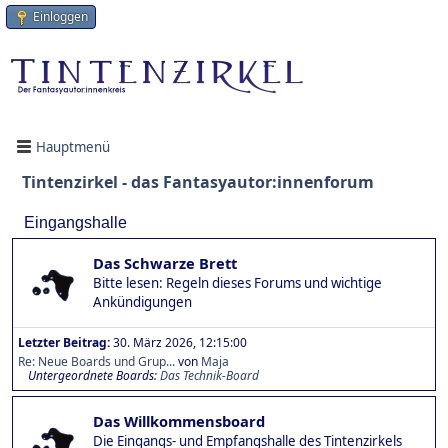
Einloggen
Hauptmenü
Tintenzirkel - das Fantasyautor:innenforum
Eingangshalle
Das Schwarze Brett
Bitte lesen: Regeln dieses Forums und wichtige
Ankündigungen
Letzter Beitrag:
30. März 2026, 12:15:00
Re: Neue Boards und Grup...
von
Maja
Untergeordnete Boards
Das Technik-Board
Das Willkommensboard
Die Eingangs- und Empfangshalle des Tintenzirkels