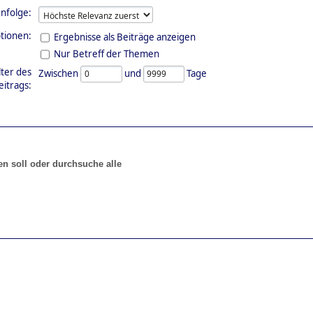
nfolge:
tionen:
Ergebnisse als Beiträge anzeigen
Nur Betreff der Themen
lter des
Zwischen
und
Tage
eitrags:
en soll oder durchsuche alle