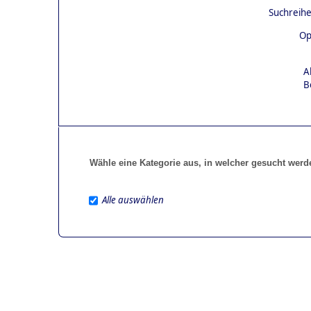
Suchreihe
Op
A
B
Wähle eine Kategorie aus, in welcher gesucht werd
Alle auswählen