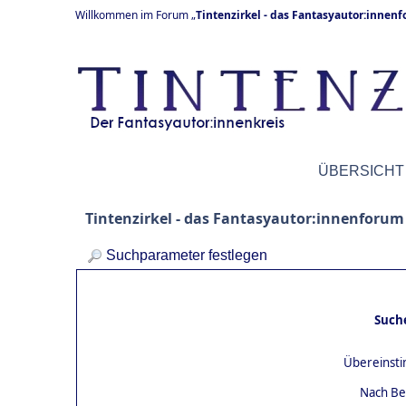
Willkommen im Forum „
Tintenzirkel - das Fantasyautor:innen
ÜBERSICHT
Tintenzirkel - das Fantasyautor:innenforum
Suchparameter festlegen
Such
Übereinst
Nach Be