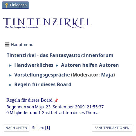
Einloggen
Hauptmenü
Tintenzirkel - das Fantasyautor:innenforum
Handwerkliches
Autoren helfen Autoren
►
►
Vorstellungsgespräche
(Moderator:
Maja
)
►
Regeln für dieses Board
►
Regeln für dieses Board
Begonnen von Maja, 23. September 2009, 21:55:37
0 Mitglieder und 1 Gast betrachten dieses Thema.
Seiten
1
NACH UNTEN
BENUTZER-AKTIONEN