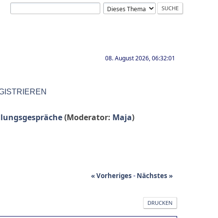
08. August 2026, 06:32:01
GISTRIEREN
llungsgespräche
(Moderator:
Maja
)
« Vorheriges
-
Nächstes »
DRUCKEN