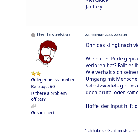
Jantasy
Der Inspektor
22. Februar 2022, 20:54:44
Ohh das klingt nach vie
Wie hat es Perle geprä
verloren hat? Fällt es
Wie verhält sich seine
Umgang mit Menschen, 
Gelegenheitsschreiber
Selbstzweifel - gibt e
Beiträge: 60
doch brutal oder kalt 
Is there a problem,
officer?
Hoffe, der Input hilft 
Gespeichert
"Ich habe die Schlimmste aller