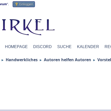
forum
“.
Einloggen
HOMEPAGE
DISCORD
SUCHE
KALENDER
RE
Handwerkliches
Autoren helfen Autoren
Vorste
►
►
►