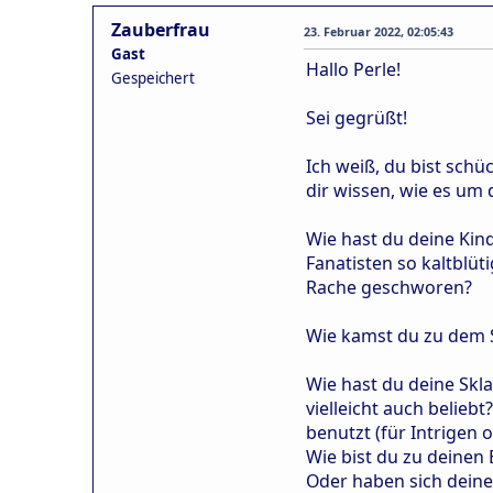
Zauberfrau
23. Februar 2022, 02:05:43
Gast
Hallo Perle!
Gespeichert
Sei gegrüßt!
Ich weiß, du bist schü
dir wissen, wie es um 
Wie hast du deine Kin
Fanatisten so kaltblüt
Rache geschworen?
Wie kamst du zu dem 
Wie hast du deine Skl
vielleicht auch belieb
benutzt (für Intrigen 
Wie bist du zu deinen
Oder haben sich deine