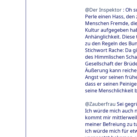
@Der Inspektor
: Oh s
Perle einen Hass, den 
Menschen Fremde, die 
Kultur aufgegeben hab
Anhänglichkeit. Diese 
zu den Regeln des Bun
Stichwort Rache: Da gi
des Himmlischen Schat
Gesellschaft der Brüde
Äußerung kann reichen
Angst vor seinen früh
dass er seinen Peinige
seine Menschlichkeit 
@Zauberfrau
Sei gegrü
Ich würde mich auch n
kommt mir mittlerweile
meiner Befreiung zu tu
ich würde mich für et