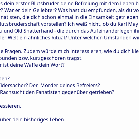
s dein erster Blutsbruder deine Befreiung mit dem Leben b
r? War er dein Geliebter? Was hast du empfunden, als du v
Fanatisten, die dich schon einmal in die Einsamkeit getriebe
lutsbruderschaft vorstellen? Ich weiß nicht, ob du Karl May
u und Old Shatterhand - die durch das Aufeinanderlegen i
iner Welt ein ähnliches Ritual? Unter welchen Umständen wi
ele Fragen. Zudem würde mich interessieren, wie du dich kl
ebunden bzw. kurzgeschoren trägst.
 ist deine Waffe dein Wort?
eben?
Widersacher? Der Mörder deines Befreiers?
 Rachsucht den Fanatisten gegenüber getrieben?
essieren.
ber dein bisheriges Leben