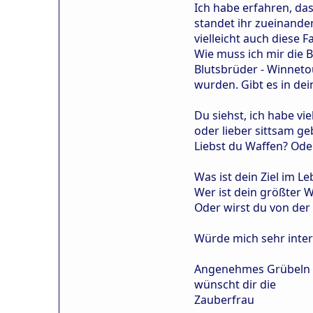
Ich habe erfahren, das
standet ihr zueinande
vielleicht auch diese 
Wie muss ich mir die B
Blutsbrüder - Winneto
wurden. Gibt es in de
Du siehst, ich habe vi
oder lieber sittsam g
Liebst du Waffen? Oder
Was ist dein Ziel im L
Wer ist dein größter 
Oder wirst du von der
Würde mich sehr inter
Angenehmes Grübeln ü
wünscht dir die
Zauberfrau