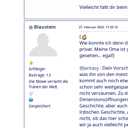
Vielleicht fällt dir 
Blaustein
27. Februar 2022, 11:25:12
[
Wie konnte ich denn di
privat. Meine Oma ist
gesehen... egal!]
@Jantasy
: Dein Vorsch
Anfänger
was ihn von den meist
Beiträge: 13
kommt auch noch etwas
Die Möwe verlacht die
schon sehr weitgespann
Tränen der Welt.
nicht versäumen. Zu de
Dimensionsöffnungen/ 
Geschichte, aber auch
Gespeichert
irdischen Geschichte,
nicht, ob das hier sc
wir ja auch vielleicht