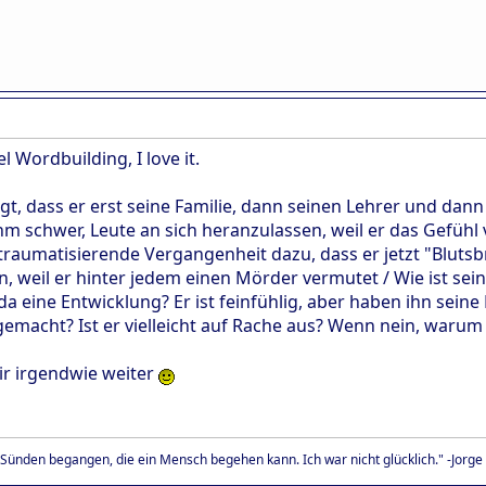
l Wordbuilding, I love it.
gt, dass er erst seine Familie, dann seinen Lehrer und dan
 ihm schwer, Leute an sich heranzulassen, weil er das Gefüh
 traumatisierende Vergangenheit dazu, dass er jetzt "Blutsb
weil er hinter jedem einen Mörder vermutet / Wie ist sein 
s da eine Entwicklung? Er ist feinfühlig, aber haben ihn sein
gemacht? Ist er vielleicht auf Rache aus? Wenn nein, warum
dir irgendwie weiter
 Sünden begangen, die ein Mensch begehen kann. Ich war nicht glücklich." -Jorge