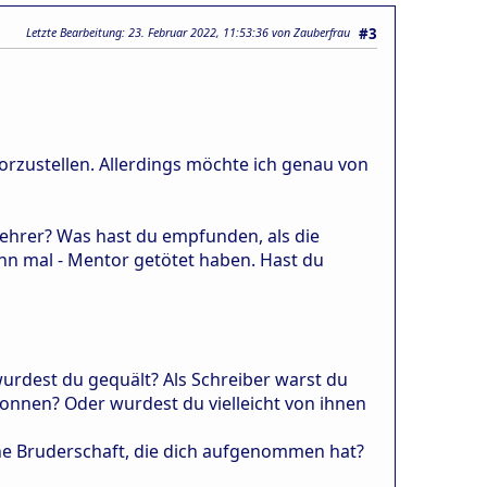
Letzte Bearbeitung
: 23. Februar 2022, 11:53:36 von Zauberfrau
#3
 vorzustellen. Allerdings möchte ich genau von
lehrer? Was hast du empfunden, als die
ihn mal - Mentor getötet haben. Hast du
rdest du gequält? Als Schreiber warst du
sonnen? Oder wurdest du vielleicht von ihnen
ine Bruderschaft, die dich aufgenommen hat?