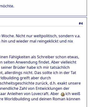
 möchte.
#4
 Woche. Nicht nur weltpolitisch, sondern v.a.
 hin und wieder mal reingeklickt und nix
einen Fähigkeiten als Schreiber schon etwas,
 selten Anwendung findet. Aber vielleicht
einer Brüder habe ich mir tatsächlich
allerdings nicht. Das sollte ich in der Tat
ldbuilding greift aber durch
chheitsgeschichte zurück, d.h. exakt unsere
unendliche Zahl von Entwicklungen der
paar Anleihen von Lovecraft. Aber
ich weiß
ßere Worldbuilding und deinen Roman können