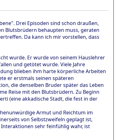
Ebene". Drei Episoden sind schon draußen,
eren Blutsbrüdern behaupten muss, geraten
rtreffen. Da kann ich mir vorstellen, dass
löscht wurde. Er wurde von seinem Hauslehrer
fallen und getötet wurde. Viele Jahre
ldung blieben ihm harte körperliche Arbeiten
nete er erstmals seinen späteren
Aktion, die denselben Bruder später das Leben
me Reise mit den Blutsbrüdern. Zu Beginn
i (eine akkadische Stadt, die fest in der
nschenunwürdige Armut und Reichtum im
inerseits von Selbstzweifeln geplagt ist,
Interaktionen sehr feinfühlig wahr, ist