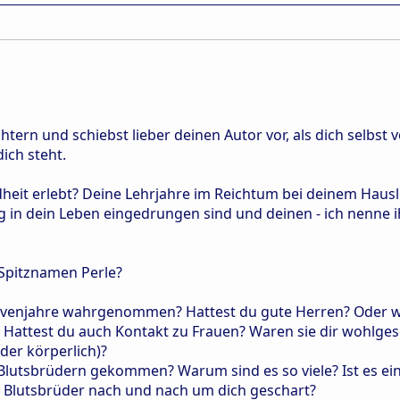
chtern und schiebst lieber deinen Autor vor, als dich selbst
dich steht.
dheit erlebt? Deine Lehrjahre im Reichtum bei deinem Haus
ig in dein Leben eingedrungen sind und deinen - ich nenne 
Spitznamen Perle?
avenjahre wahrgenommen? Hattest du gute Herren? Oder wu
t? Hattest du auch Kontakt zu Frauen? Waren sie dir wohlge
oder körperlich)?
 Blutsbrüdern gekommen? Warum sind es so viele? Ist es e
 Blutsbrüder nach und nach um dich geschart?