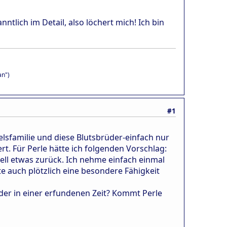
nntlich im Detail, also löchert mich! Ich bin
an")
#1
delsfamilie und diese Blutsbrüder-einfach nur
ert. Für Perle hätte ich folgenden Vorschlag:
uell etwas zurück. Ich nehme einfach einmal
nte auch plötzlich eine besondere Fähigkeit
oder in einer erfundenen Zeit? Kommt Perle