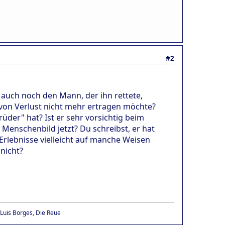
#2
n auch noch den Mann, der ihn rettete,
l von Verlust nicht mehr ertragen möchte?
rüder" hat? Ist er sehr vorsichtig beim
Menschenbild jetzt? Du schreibst, er hat
e Erlebnisse vielleicht auf manche Weisen
 nicht?
 Luis Borges, Die Reue