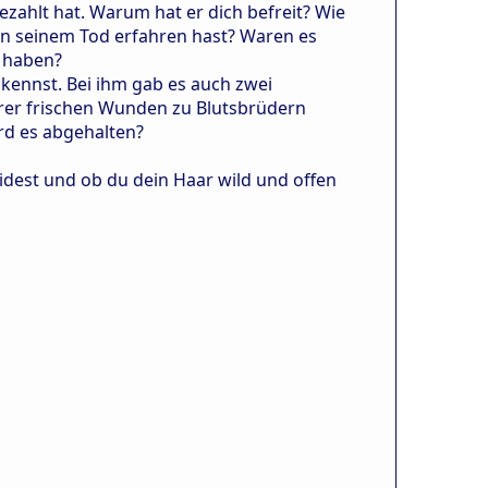
ezahlt hat. Warum hat er dich befreit? Wie
on seinem Tod erfahren hast? Waren es
n haben?
 kennst. Bei ihm gab es auch zwei
hrer frischen Wunden zu Blutsbrüdern
rd es abgehalten?
eidest und ob du dein Haar wild und offen