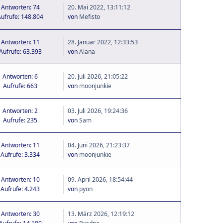
Antworten: 74
20. Mai 2022, 13:11:12
ufrufe: 148.804
von
Mefisto
Antworten: 11
28. Januar 2022, 12:33:53
Aufrufe: 63.393
von
Alana
Antworten: 6
20. Juli 2026, 21:05:22
Aufrufe: 663
von
moonjunkie
Antworten: 2
03. Juli 2026, 19:24:36
Aufrufe: 235
von
Sam
Antworten: 11
04. Juni 2026, 21:23:37
Aufrufe: 3.334
von
moonjunkie
Antworten: 10
09. April 2026, 18:54:44
Aufrufe: 4.243
von
pyon
Antworten: 30
13. März 2026, 12:19:12