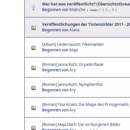
Wer hat was veröffentlicht? (Übersichtsthrea
Begonnen von
Malinche
1
2
3
...
5
Seiten
Veröffentlichungen der Tintenzirkler 2011 - 2
Begonnen von
Alana
[Album] Liedertausch: Filkeinander
Begonnen von
Maja
[Roman] Janna Ruth: Dryadenfäule
Begonnen von
Ary
[Roman] Janna Ruth: Nymphenflut
Begonnen von
Ary
[Roman] Tina Ariam: Die Magie des Prinzgemahls
Begonnen von
Ary
[Roman] Maja Ilisch: Die verborgenen Bilder
Begonnen von
Ary