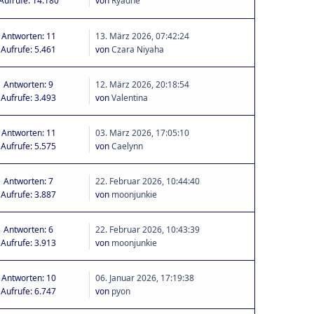
Aufrufe: 14.180
von
Ryadne
Antworten: 11
13. März 2026, 07:42:24
Aufrufe: 5.461
von
Czara Niyaha
Antworten: 9
12. März 2026, 20:18:54
Aufrufe: 3.493
von
Valentina
Antworten: 11
03. März 2026, 17:05:10
Aufrufe: 5.575
von
Caelynn
Antworten: 7
22. Februar 2026, 10:44:40
Aufrufe: 3.887
von
moonjunkie
Antworten: 6
22. Februar 2026, 10:43:39
Aufrufe: 3.913
von
moonjunkie
Antworten: 10
06. Januar 2026, 17:19:38
Aufrufe: 6.747
von
pyon