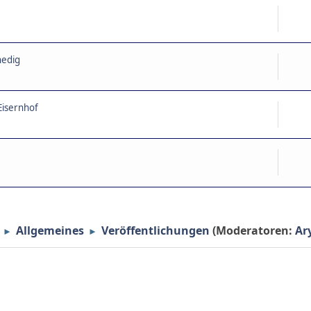
nedig
Eisernhof
Allgemeines
Veröffentlichungen
(Moderatoren:
Ar
►
►