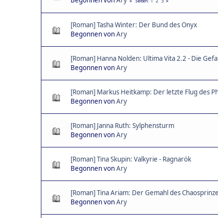
1
2
3
Seiten
[Roman] Tasha Winter: Der Bund des Onyx
Begonnen von
Ary
[Roman] Hanna Nolden: Ultima Vita 2.2 - Die Gef
Begonnen von
Ary
[Roman] Markus Heitkamp: Der letzte Flug des P
Begonnen von
Ary
[Roman] Janna Ruth: Sylphensturm
Begonnen von
Ary
[Roman] Tina Skupin: Valkyrie - Ragnarök
Begonnen von
Ary
[Roman] Tina Ariam: Der Gemahl des Chaosprinz
Begonnen von
Ary