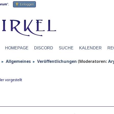
forum
“.
Einloggen
HOMEPAGE
DISCORD
SUCHE
KALENDER
RE
Allgemeines
Veröffentlichungen
(Moderatoren:
Ar
►
►
er vorgestellt