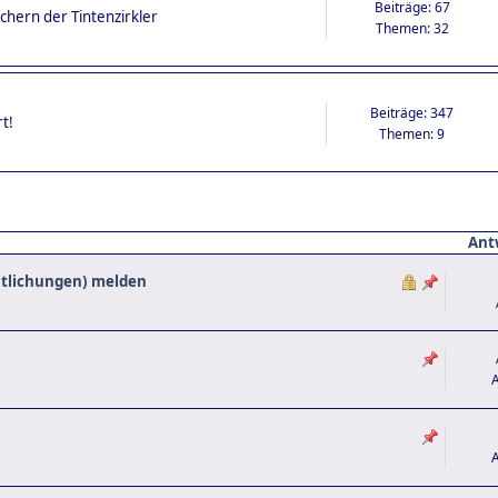
Beiträge: 67
hern der Tintenzirkler
Themen: 32
Beiträge: 347
t!
Themen: 9
Ant
ntlichungen) melden
A
A