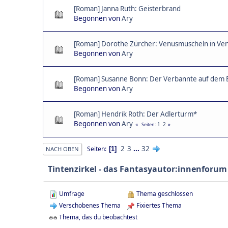
[Roman] Janna Ruth: Geisterbrand
Begonnen von
Ary
[Roman] Dorothe Zürcher: Venusmuscheln in Ve
Begonnen von
Ary
[Roman] Susanne Bonn: Der Verbannte auf dem 
Begonnen von
Ary
[Roman] Hendrik Roth: Der Adlerturm*
Begonnen von
Ary
1
2
Seiten
2
3
...
32
Seiten
1
NACH OBEN
Tintenzirkel - das Fantasyautor:innenforum
Umfrage
Thema geschlossen
Verschobenes Thema
Fixiertes Thema
Thema, das du beobachtest