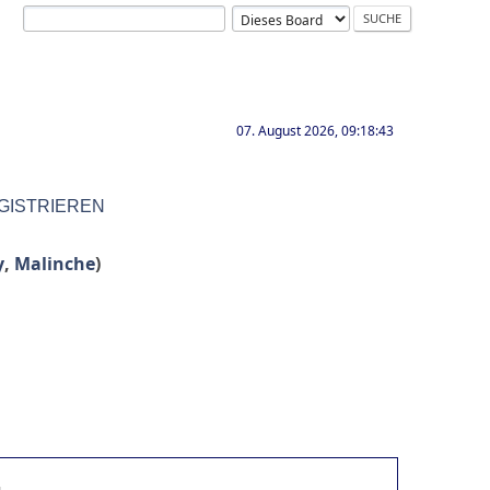
07. August 2026, 09:18:43
GISTRIEREN
y
,
Malinche
)