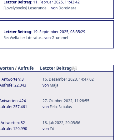
Letzter Beitrag:
11. Februar 2025, 11:43:42
[Lovelybooks] Leserunde ...
von
DoroMara
Letzter Beitrag:
19. September 2025, 08:35:29
Re: Vielfalter Literatur...
von
Grummel
worten
/
Aufrufe
Letzter Beitrag
Antworten: 3
16. Dezember 2023, 14:47:02
Aufrufe: 22.043
von
Maja
Antworten: 424
27. Oktober 2022, 11:28:55
ufrufe: 257.461
von
Felix Fabulus
Antworten: 82
18. Juli 2022, 20:05:56
ufrufe: 120.990
von
Zit