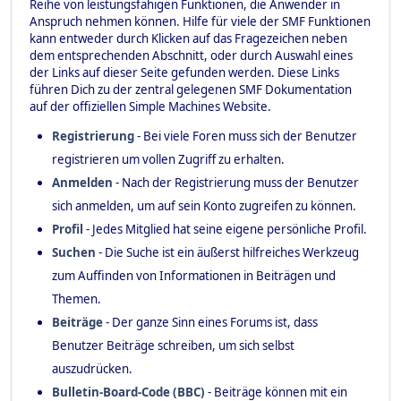
Reihe von leistungsfähigen Funktionen, die Anwender in
Anspruch nehmen können. Hilfe für viele der SMF Funktionen
kann entweder durch Klicken auf das Fragezeichen neben
dem entsprechenden Abschnitt, oder durch Auswahl eines
der Links auf dieser Seite gefunden werden. Diese Links
führen Dich zu der zentral gelegenen SMF Dokumentation
auf der offiziellen Simple Machines Website.
Registrierung
- Bei viele Foren muss sich der Benutzer
registrieren um vollen Zugriff zu erhalten.
Anmelden
- Nach der Registrierung muss der Benutzer
sich anmelden, um auf sein Konto zugreifen zu können.
Profil
- Jedes Mitglied hat seine eigene persönliche Profil.
Suchen
- Die Suche ist ein äußerst hilfreiches Werkzeug
zum Auffinden von Informationen in Beiträgen und
Themen.
Beiträge
- Der ganze Sinn eines Forums ist, dass
Benutzer Beiträge schreiben, um sich selbst
auszudrücken.
Bulletin-Board-Code (BBC)
- Beiträge können mit ein