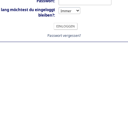
Passwort:
 lang möchtest du eingeloggt
bleiben?:
Passwort vergessen?