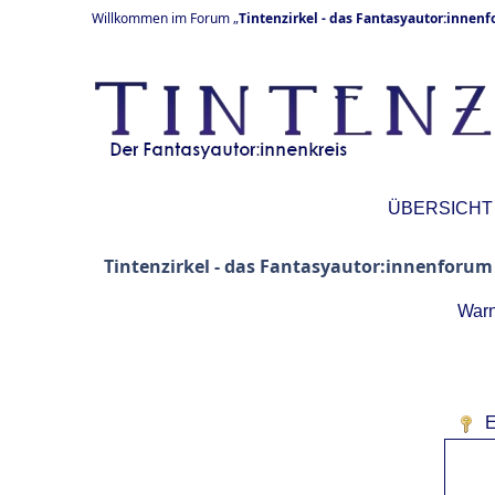
Willkommen im Forum „
Tintenzirkel - das Fantasyautor:innen
ÜBERSICHT
Tintenzirkel - das Fantasyautor:innenforum
Warn
E