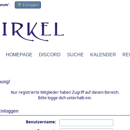
forum
“.
Einloggen
HOMEPAGE
DISCORD
SUCHE
KALENDER
RE
ung!
Nur registrierte Mitglieder haben Zugriff auf diesen Bereich.
Bitte logge dich unterhalb ein.
inloggen
Benutzername: