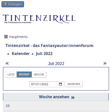
Einloggen
Hauptmenü
Tintenzirkel - das Fantasyautor:innenforum
Kalender
Juli 2022
►
►
«
»
Juli 2022
LISTE
MONAT
WOCHE
»
26