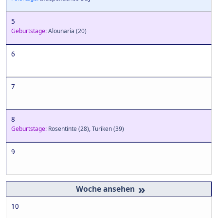
5
Geburtstage:
Alounaria
(20)
6
7
8
Geburtstage:
Rosentinte
(28)
,
Turiken
(39)
9
»
10