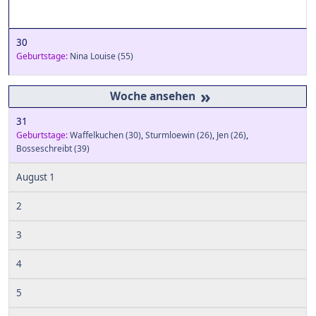
30
Geburtstage:
Nina Louise
(55)
»
31
Geburtstage:
Waffelkuchen
(30)
,
Sturmloewin
(26)
,
Jen
(26)
,
Bosseschreibt
(39)
August 1
2
3
4
5