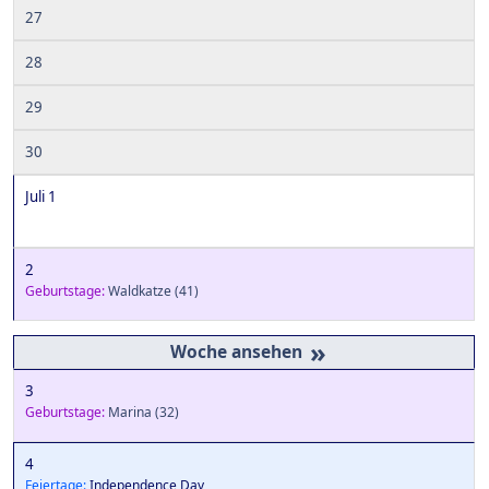
27
28
29
30
Juli 1
2
Geburtstage:
Waldkatze
(41)
»
3
Geburtstage:
Marina
(32)
4
Feiertage:
Independence Day