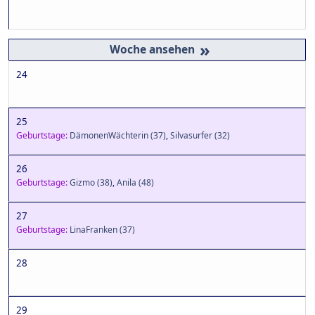
»
24
25
Geburtstage:
DämonenWächterin
(37)
,
Silvasurfer
(32)
26
Geburtstage:
Gizmo
(38)
,
Anila
(48)
27
Geburtstage:
LinaFranken
(37)
28
29