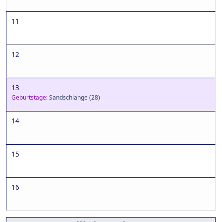
11
12
13
Geburtstage:
Sandschlange
(28)
14
15
16