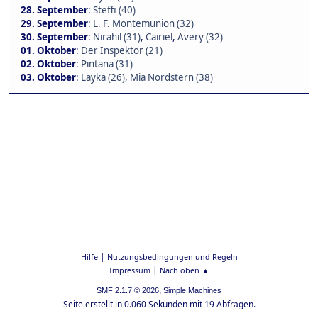
28. September
:
Steffi (40)
29. September
:
L. F. Montemunion (32)
30. September
:
Nirahil (31)
,
Cairiel
,
Avery (32)
01. Oktober
:
Der Inspektor (21)
02. Oktober
:
Pintana (31)
03. Oktober
:
Layka (26)
,
Mia Nordstern (38)
|
Hilfe
Nutzungsbedingungen und Regeln
|
Impressum
Nach oben ▲
,
SMF 2.1.7 © 2026
Simple Machines
Seite erstellt in 0.060 Sekunden mit 19 Abfragen.