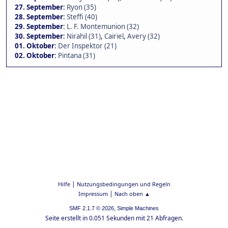
27. September
:
Ryon (35)
28. September
:
Steffi (40)
29. September
:
L. F. Montemunion (32)
30. September
:
Nirahil (31)
,
Cairiel
,
Avery (32)
01. Oktober
:
Der Inspektor (21)
02. Oktober
:
Pintana (31)
|
Hilfe
Nutzungsbedingungen und Regeln
|
Impressum
Nach oben ▲
,
SMF 2.1.7 © 2026
Simple Machines
Seite erstellt in 0.051 Sekunden mit 21 Abfragen.