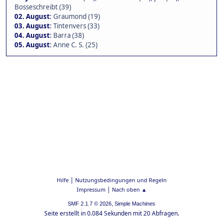
Bosseschreibt (39)
02. August
:
Graumond (19)
03. August
:
Tintenvers (33)
04. August
:
Barra (38)
05. August
:
Anne C. S. (25)
|
Hilfe
Nutzungsbedingungen und Regeln
|
Impressum
Nach oben ▲
,
SMF 2.1.7 © 2026
Simple Machines
Seite erstellt in 0.084 Sekunden mit 20 Abfragen.