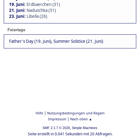
19. Juni
:
Erdbaerchen (31)
21. Juni
:
Naduschka (31)
23. Juni
:
Libella (26)
Feiertage
Father's Day (19. Juni), Summer Solstice (21. Juni)
|
Hilfe
Nutzungsbedingungen und Regeln
|
Impressum
Nach oben ▲
,
SMF 2.1.7 © 2026
Simple Machines
Seite erstellt in 0.041 Sekunden mit 20 Abfragen.