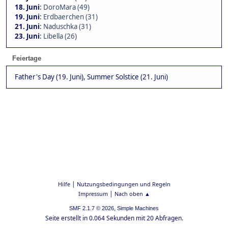
18. Juni
:
DoroMara (49)
19. Juni
:
Erdbaerchen (31)
21. Juni
:
Naduschka (31)
23. Juni
:
Libella (26)
Feiertage
Father's Day (19. Juni), Summer Solstice (21. Juni)
|
Hilfe
Nutzungsbedingungen und Regeln
|
Impressum
Nach oben ▲
,
SMF 2.1.7 © 2026
Simple Machines
Seite erstellt in 0.064 Sekunden mit 20 Abfragen.