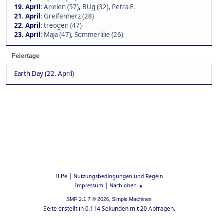
19. April
:
Arielen (57)
,
BUg (32)
,
Petra E.
21. April
:
Greifenherz (28)
22. April
:
treogen (47)
23. April
:
Maja (47)
,
Sommerlilie (26)
Feiertage
Earth Day (22. April)
|
Hilfe
Nutzungsbedingungen und Regeln
|
Impressum
Nach oben ▲
,
SMF 2.1.7 © 2026
Simple Machines
Seite erstellt in 0.114 Sekunden mit 20 Abfragen.