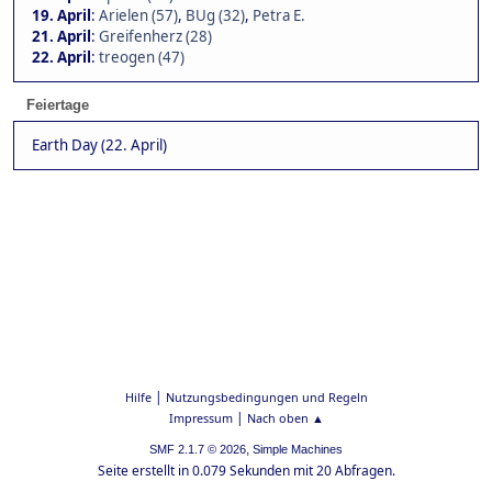
19. April
:
Arielen (57)
,
BUg (32)
,
Petra E.
21. April
:
Greifenherz (28)
22. April
:
treogen (47)
Feiertage
Earth Day (22. April)
|
Hilfe
Nutzungsbedingungen und Regeln
|
Impressum
Nach oben ▲
,
SMF 2.1.7 © 2026
Simple Machines
Seite erstellt in 0.079 Sekunden mit 20 Abfragen.