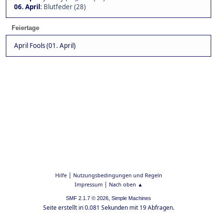
06. April
:
Blutfeder (28)
Feiertage
April Fools (01. April)
|
Hilfe
Nutzungsbedingungen und Regeln
|
Impressum
Nach oben ▲
,
SMF 2.1.7 © 2026
Simple Machines
Seite erstellt in 0.081 Sekunden mit 19 Abfragen.