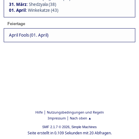
31. März
:
Shedzyala (38)
01. April
:
Winkekatze (43)
Feiertage
April Fools (01. April)
|
Hilfe
Nutzungsbedingungen und Regeln
|
Impressum
Nach oben ▲
,
SMF 2.1.7 © 2026
Simple Machines
Seite erstellt in 0.109 Sekunden mit 20 Abfragen.