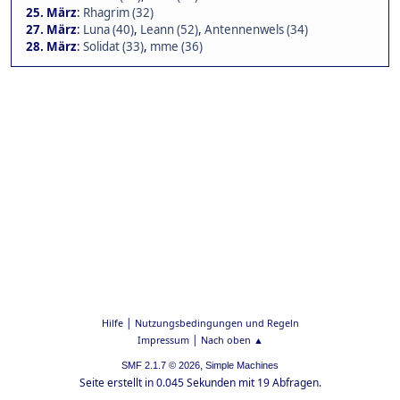
25. März
:
Rhagrim (32)
27. März
:
Luna (40)
,
Leann (52)
,
Antennenwels (34)
28. März
:
Solidat (33)
,
mme (36)
|
Hilfe
Nutzungsbedingungen und Regeln
|
Impressum
Nach oben ▲
,
SMF 2.1.7 © 2026
Simple Machines
Seite erstellt in 0.045 Sekunden mit 19 Abfragen.