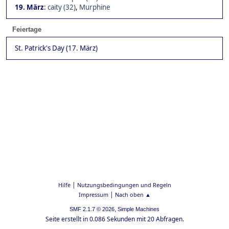
19. März
:
caity (32)
,
Murphine
Feiertage
St. Patrick's Day (17. März)
|
Hilfe
Nutzungsbedingungen und Regeln
|
Impressum
Nach oben ▲
,
SMF 2.1.7 © 2026
Simple Machines
Seite erstellt in 0.086 Sekunden mit 20 Abfragen.