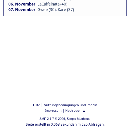
06. November
:
LaCaffeinata (40)
07. November
:
Gwee (30)
,
Kare (37)
|
Hilfe
Nutzungsbedingungen und Regeln
|
Impressum
Nach oben ▲
,
SMF 2.1.7 © 2026
Simple Machines
Seite erstellt in 0.063 Sekunden mit 20 Abfragen.