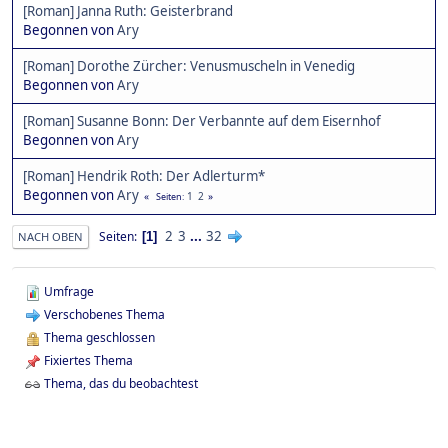
[Roman] Janna Ruth: Geisterbrand
Begonnen von
Ary
[Roman] Dorothe Zürcher: Venusmuscheln in Venedig
Begonnen von
Ary
[Roman] Susanne Bonn: Der Verbannte auf dem Eisernhof
Begonnen von
Ary
[Roman] Hendrik Roth: Der Adlerturm*
Begonnen von
Ary
1
2
Seiten
2
3
...
32
Seiten
1
NACH OBEN
Umfrage
Verschobenes Thema
Thema geschlossen
Fixiertes Thema
Thema, das du beobachtest