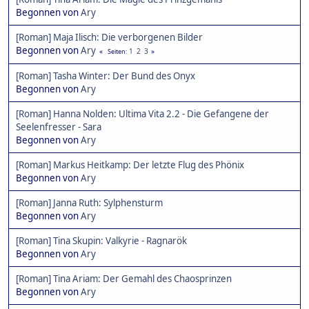
Begonnen von
Ary
[Roman] Maja Ilisch: Die verborgenen Bilder
Begonnen von
Ary
1
2
3
Seiten
[Roman] Tasha Winter: Der Bund des Onyx
Begonnen von
Ary
[Roman] Hanna Nolden: Ultima Vita 2.2 - Die Gefangene der
Seelenfresser - Sara
Begonnen von
Ary
[Roman] Markus Heitkamp: Der letzte Flug des Phönix
Begonnen von
Ary
[Roman] Janna Ruth: Sylphensturm
Begonnen von
Ary
[Roman] Tina Skupin: Valkyrie - Ragnarök
Begonnen von
Ary
[Roman] Tina Ariam: Der Gemahl des Chaosprinzen
Begonnen von
Ary