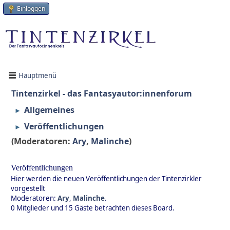
Einloggen
Hauptmenü
Tintenzirkel - das Fantasyautor:innenforum
Allgemeines
►
Veröffentlichungen
►
(Moderatoren:
Ary
,
Malinche
)
Veröffentlichungen
Hier werden die neuen Veröffentlichungen der Tintenzirkler
vorgestellt
Moderatoren:
Ary
,
Malinche
.
0 Mitglieder und 15 Gäste betrachten dieses Board.