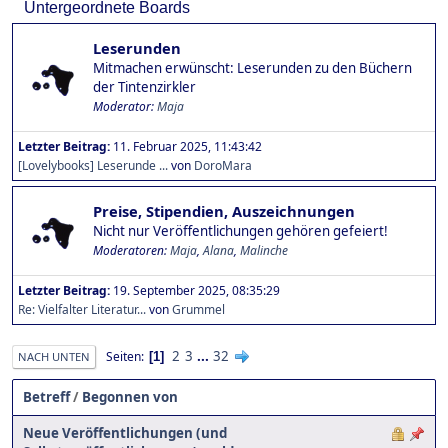
Untergeordnete Boards
Leserunden
Mitmachen erwünscht: Leserunden zu den Büchern
der Tintenzirkler
Moderator:
Maja
Letzter Beitrag:
11. Februar 2025, 11:43:42
[Lovelybooks] Leserunde ...
von
DoroMara
Preise, Stipendien, Auszeichnungen
Nicht nur Veröffentlichungen gehören gefeiert!
Moderatoren:
Maja
,
Alana
,
Malinche
Letzter Beitrag:
19. September 2025, 08:35:29
Re: Vielfalter Literatur...
von
Grummel
2
3
...
32
Seiten
1
NACH UNTEN
Betreff
/
Begonnen von
Neue Veröffentlichungen (und