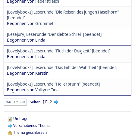
Begonnen von
Federstreich
[Lovelybooks] Leserunde "Die Reisen des jungen Haselhorn"
[beendet]
Begonnen von
Grummel
[Lesejury] Leserunde "Der siebte Schrei" [beendet]
Begonnen von Linda
[Lovelybooks] Leserunde "Fluch der Ewigkeit" [beendet]
Begonnen von Linda
[Lovelybooks] Leserunde "Das Gift der Wahrheit" [beendet]
Begonnen von Kerstin
[Lovelybooks] Leserunde "Hollerbrunn" [beendet]
Begonnen von
Valkyrie Tina
2
Seiten
1
NACH OBEN
Umfrage
Verschobenes Thema
Thema geschlossen