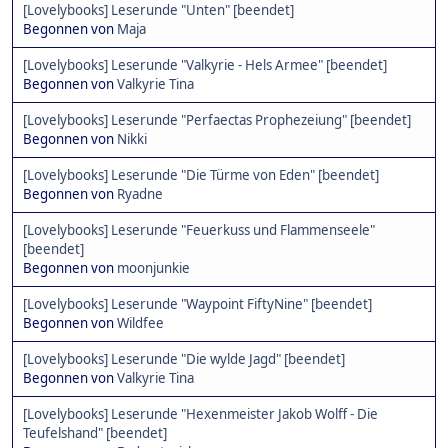
[Lovelybooks] Leserunde "Unten" [beendet]
Begonnen von
Maja
[Lovelybooks] Leserunde "Valkyrie - Hels Armee" [beendet]
Begonnen von
Valkyrie Tina
[Lovelybooks] Leserunde "Perfaectas Prophezeiung" [beendet]
Begonnen von
Nikki
[Lovelybooks] Leserunde "Die Türme von Eden" [beendet]
Begonnen von
Ryadne
[Lovelybooks] Leserunde "Feuerkuss und Flammenseele"
[beendet]
Begonnen von
moonjunkie
[Lovelybooks] Leserunde "Waypoint FiftyNine" [beendet]
Begonnen von
Wildfee
[Lovelybooks] Leserunde "Die wylde Jagd" [beendet]
Begonnen von
Valkyrie Tina
[Lovelybooks] Leserunde "Hexenmeister Jakob Wolff - Die
Teufelshand" [beendet]