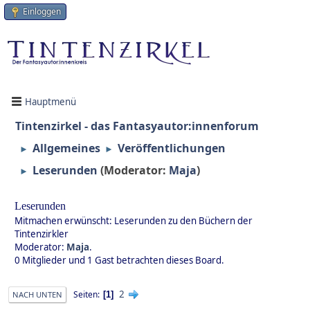
Einloggen
Hauptmenü
Tintenzirkel - das Fantasyautor:innenforum
Allgemeines
Veröffentlichungen
►
►
Leserunden
(Moderator:
Maja
)
►
Leserunden
Mitmachen erwünscht: Leserunden zu den Büchern der
Tintenzirkler
Moderator:
Maja
.
0 Mitglieder und 1 Gast betrachten dieses Board.
2
Seiten
1
NACH UNTEN