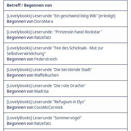
Betreff
/
Begonnen von
[Lovelybooks] Leserunde "Ein geschwind listig Wib" [erledigt]
Begonnen von
DoroMara
[Lovelybooks] Leserunde: "Prinzessin hasst Rockstar"
Begonnen von
Ratzefatz
[Lovelybooks] Leserunde "Fee des Schicksals - Mut zur
Selbstverwirklichung"
Begonnen von
Federstreich
[Lovelybooks] Leserunde "Die berstende Stadt"
Begonnen von
Waffelkuchen
[Lovelybooks] Leserunde "Die rote Drachin"
Begonnen von
Madrisa
[Lovelybooks] Leserunde "Refugium in Elys"
Begonnen von
CocoMcCormick
[LovelyBooks] Leserunde "Sommervögel"
Begonnen von
Ratzefatz