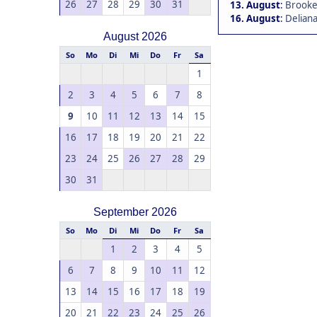
26
27
28
29
30
31
13. August
:
Brookea
16. August
:
Deliana
August 2026
So
Mo
Di
Mi
Do
Fr
Sa
1
2
3
4
5
6
7
8
9
10
11
12
13
14
15
16
17
18
19
20
21
22
23
24
25
26
27
28
29
30
31
September 2026
So
Mo
Di
Mi
Do
Fr
Sa
1
2
3
4
5
6
7
8
9
10
11
12
13
14
15
16
17
18
19
20
21
22
23
24
25
26