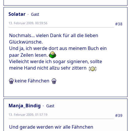
Solatar
Gast
13. Februar 2009, 00:59:56
#38
Nochmals... vielen Dank für all die lieben
Glückwünsche.
Und ja, ich werde dort aus meinem Buch ein
paar Zeilen lesen.
Vielleicht werde ich sogar signieren, sollte
meine Hand nicht allzu sehr zittern
keine Fähnchen
Manja_Bindig
Gast
13. Februar 2009, 01:57:19
#39
Und gerade werden wir alle Fähnchen