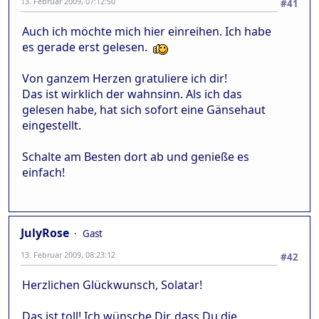
13. Februar 2009, 07:12:50
#41
Auch ich möchte mich hier einreihen. Ich habe
es gerade erst gelesen.
Von ganzem Herzen gratuliere ich dir!
Das ist wirklich der wahnsinn. Als ich das
gelesen habe, hat sich sofort eine Gänsehaut
eingestellt.
Schalte am Besten dort ab und genieße es
einfach!
JulyRose
Gast
13. Februar 2009, 08:23:12
#42
Herzlichen Glückwunsch, Solatar!
Das ist toll! Ich wünsche Dir, dass Du die