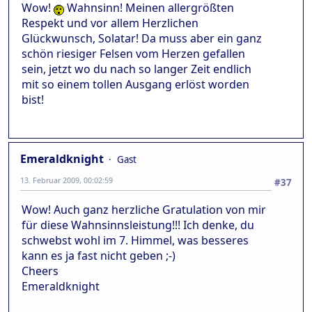
Wow!
Wahnsinn! Meinen allergrößten
Respekt und vor allem Herzlichen
Glückwunsch, Solatar! Da muss aber ein ganz
schön riesiger Felsen vom Herzen gefallen
sein, jetzt wo du nach so langer Zeit endlich
mit so einem tollen Ausgang erlöst worden
bist!
Emeraldknight
Gast
13. Februar 2009, 00:02:59
#37
Wow! Auch ganz herzliche Gratulation von mir
für diese Wahnsinnsleistung!!! Ich denke, du
schwebst wohl im 7. Himmel, was besseres
kann es ja fast nicht geben ;-)
Cheers
Emeraldknight