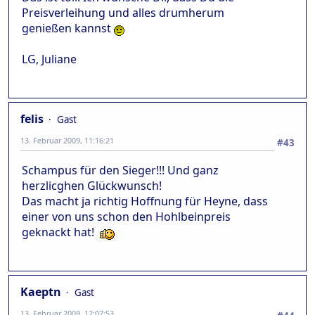
Preisverleihung und alles drumherum
genießen kannst
LG, Juliane
felis
Gast
13. Februar 2009, 11:16:21
#43
Schampus für den Sieger!!! Und ganz
herzlicghen Glückwunsch!
Das macht ja richtig Hoffnung für Heyne, dass
einer von uns schon den Hohlbeinpreis
geknackt hat!
Kaeptn
Gast
13. Februar 2009, 12:07:53