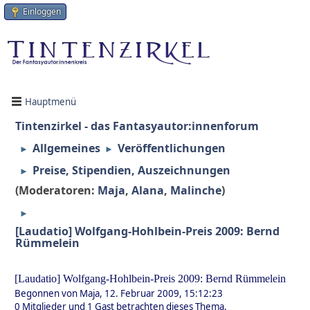
Einloggen
Hauptmenü
Tintenzirkel - das Fantasyautor:innenforum
Allgemeines
Veröffentlichungen
►
►
Preise, Stipendien, Auszeichnungen
►
(Moderatoren:
Maja
,
Alana
,
Malinche
)
►
[Laudatio] Wolfgang-Hohlbein-Preis 2009: Bernd
Rümmelein
[Laudatio] Wolfgang-Hohlbein-Preis 2009: Bernd Rümmelein
Begonnen von Maja, 12. Februar 2009, 15:12:23
0 Mitglieder und 1 Gast betrachten dieses Thema.