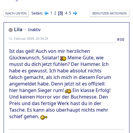
1
2
4
5
Seiten
3
NACH UNTEN
BENUTZER-AKTIONEN
Lila
Inaktiv
12. Februar 2009, 20:34:29
#30
Ist das geil! Auch von mir herzlichen
Glückwunsch, Solatar!
Meine Güte, wie
musst du dich jetzt fühlen? Der Hammer. Ich
habe es gewusst. Ich habe absolut nichts
falsch gemacht, als ich mich in diesem Forum
angemeldet habe. Denn jetzt ist es offiziell:
hier hängen Sieger rum!
Ein klasse Erfolg!
Und keinen Horror vor der Buchmesse. Den
Preis und das fertige Werk hast du in der
Tasche. Es kann also überhaupt nichts mehr
schief gehen.