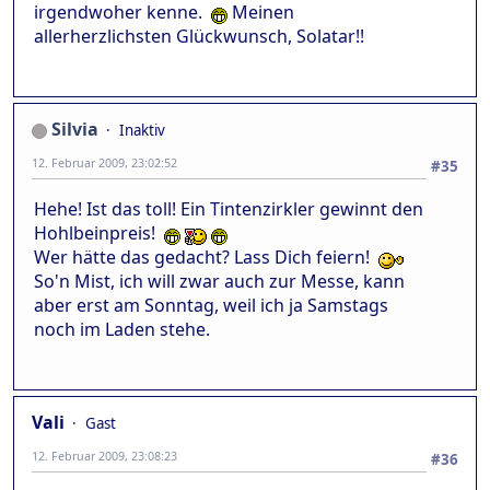
irgendwoher kenne.
Meinen
allerherzlichsten Glückwunsch, Solatar!!
Silvia
Inaktiv
12. Februar 2009, 23:02:52
#35
Hehe! Ist das toll! Ein Tintenzirkler gewinnt den
Hohlbeinpreis!
Wer hätte das gedacht? Lass Dich feiern!
So'n Mist, ich will zwar auch zur Messe, kann
aber erst am Sonntag, weil ich ja Samstags
noch im Laden stehe.
Vali
Gast
12. Februar 2009, 23:08:23
#36