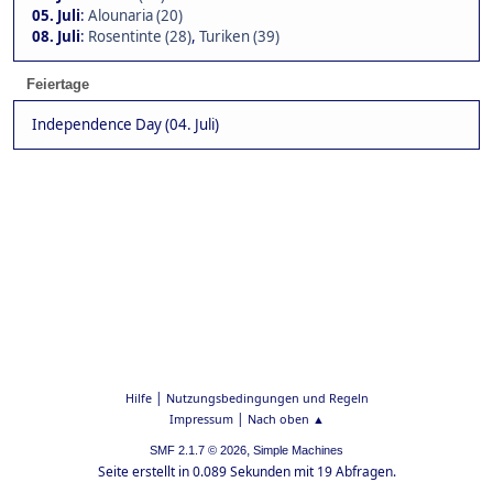
05. Juli
:
Alounaria (20)
08. Juli
:
Rosentinte (28)
,
Turiken (39)
Feiertage
Independence Day (04. Juli)
|
Hilfe
Nutzungsbedingungen und Regeln
|
Impressum
Nach oben ▲
,
SMF 2.1.7 © 2026
Simple Machines
Seite erstellt in 0.089 Sekunden mit 19 Abfragen.