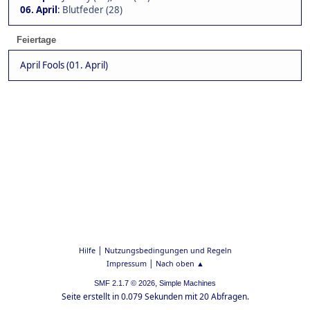
06. April
:
Blutfeder (28)
Feiertage
April Fools (01. April)
|
Hilfe
Nutzungsbedingungen und Regeln
|
Impressum
Nach oben ▲
,
SMF 2.1.7 © 2026
Simple Machines
Seite erstellt in 0.079 Sekunden mit 20 Abfragen.