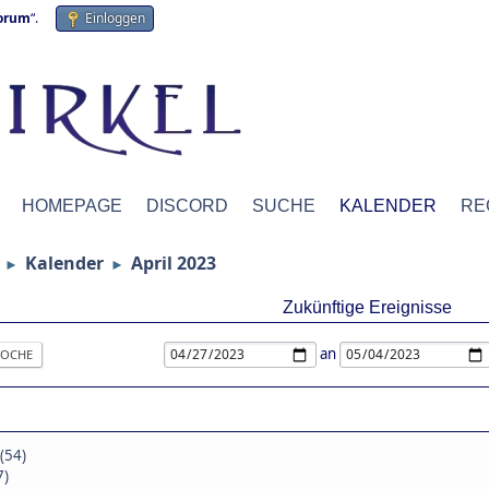
forum
“.
Einloggen
HOMEPAGE
DISCORD
SUCHE
KALENDER
RE
Kalender
April 2023
►
►
Zukünftige Ereignisse
an
OCHE
(54)
7)