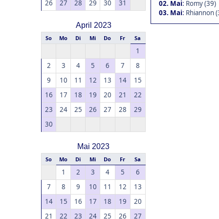
26
27
28
29
30
31
02. Mai
:
Romy (39)
03. Mai
:
Rhiannon (
April 2023
So
Mo
Di
Mi
Do
Fr
Sa
1
2
3
4
5
6
7
8
9
10
11
12
13
14
15
16
17
18
19
20
21
22
23
24
25
26
27
28
29
30
Mai 2023
So
Mo
Di
Mi
Do
Fr
Sa
1
2
3
4
5
6
7
8
9
10
11
12
13
14
15
16
17
18
19
20
21
22
23
24
25
26
27