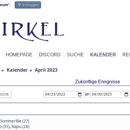
forum
“.
Einloggen
HOMEPAGE
DISCORD
SUCHE
KALENDER
RE
Kalender
April 2023
►
►
Zukünftige Ereignisse
an
OCHE
,
Sommerlilie (27)
 (35)
,
Rajou (28)