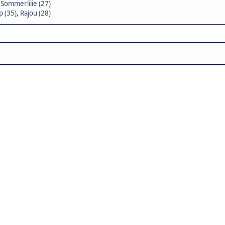
,
Sommerlilie (27)
 (35)
,
Rajou (28)