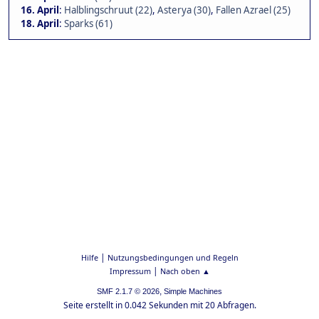
16. April
:
Halblingschruut (22)
,
Asterya (30)
,
Fallen Azrael (25)
18. April
:
Sparks (61)
|
Hilfe
Nutzungsbedingungen und Regeln
|
Impressum
Nach oben ▲
,
SMF 2.1.7 © 2026
Simple Machines
Seite erstellt in 0.042 Sekunden mit 20 Abfragen.