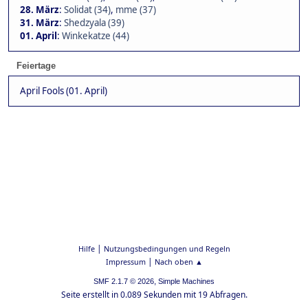
28. März
:
Solidat (34)
,
mme (37)
31. März
:
Shedzyala (39)
01. April
:
Winkekatze (44)
Feiertage
April Fools (01. April)
|
Hilfe
Nutzungsbedingungen und Regeln
|
Impressum
Nach oben ▲
,
SMF 2.1.7 © 2026
Simple Machines
Seite erstellt in 0.089 Sekunden mit 19 Abfragen.