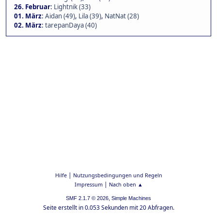
26. Februar
:
Lightnik (33)
01. März
:
Aidan (49)
,
Lila (39)
,
NatNat (28)
02. März
:
tarepanDaya (40)
|
Hilfe
Nutzungsbedingungen und Regeln
|
Impressum
Nach oben ▲
,
SMF 2.1.7 © 2026
Simple Machines
Seite erstellt in 0.053 Sekunden mit 20 Abfragen.