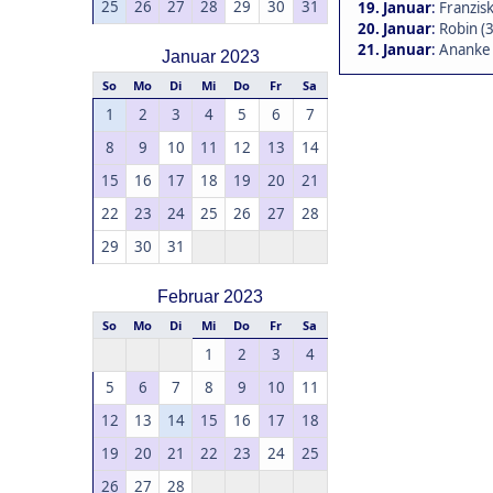
25
26
27
28
29
30
31
19. Januar
:
Franzisk
20. Januar
:
Robin (
21. Januar
:
Ananke 
Januar 2023
So
Mo
Di
Mi
Do
Fr
Sa
1
2
3
4
5
6
7
8
9
10
11
12
13
14
15
16
17
18
19
20
21
22
23
24
25
26
27
28
29
30
31
Februar 2023
So
Mo
Di
Mi
Do
Fr
Sa
1
2
3
4
5
6
7
8
9
10
11
12
13
14
15
16
17
18
19
20
21
22
23
24
25
26
27
28