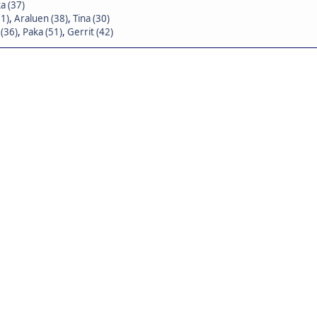
a (37)
31)
,
Araluen (38)
,
Tina (30)
(36)
,
Paka (51)
,
Gerrit (42)