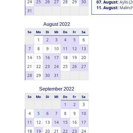
24
25
26
27
28
29
30
07. August
:
Aylis (2
11. August
:
Malinch
31
August 2022
So
Mo
Di
Mi
Do
Fr
Sa
1
2
3
4
5
6
7
8
9
10
11
12
13
14
15
16
17
18
19
20
21
22
23
24
25
26
27
28
29
30
31
September 2022
So
Mo
Di
Mi
Do
Fr
Sa
1
2
3
4
5
6
7
8
9
10
11
12
13
14
15
16
17
18
19
20
21
22
23
24