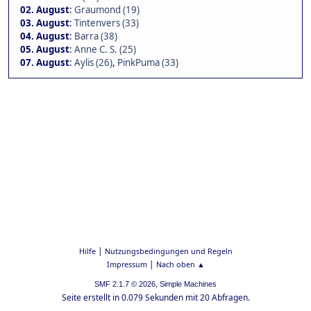
02. August
:
Graumond (19)
03. August
:
Tintenvers (33)
04. August
:
Barra (38)
05. August
:
Anne C. S. (25)
07. August
:
Aylis (26)
,
PinkPuma (33)
|
Hilfe
Nutzungsbedingungen und Regeln
|
Impressum
Nach oben ▲
,
SMF 2.1.7 © 2026
Simple Machines
Seite erstellt in 0.079 Sekunden mit 20 Abfragen.